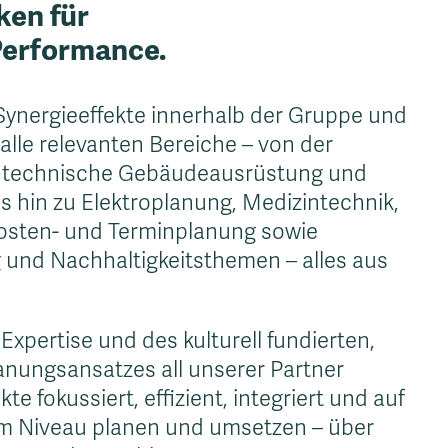
ken für
Performance.
Synergieeffekte innerhalb der Gruppe und
 alle relevanten Bereiche – von der
ie technische Gebäudeausrüstung und
s hin zu Elektroplanung, Medizintechnik,
osten- und Terminplanung sowie
und Nachhaltigkeitsthemen – alles aus
Expertise und des kulturell fundierten,
lanungsansatzes all unserer Partner
e fokussiert, effizient, integriert und auf
m Niveau planen und umsetzen – über