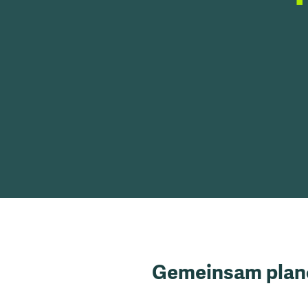
Gemeinsam plane