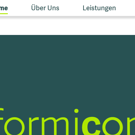
me
Über Uns
Leistungen