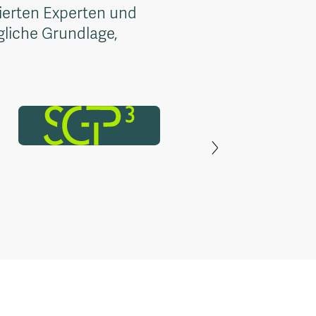
ierten Experten und
gliche Grundlage,