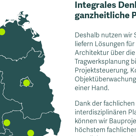
Integrales Den
ganzheitliche 
Deshalb nutzen wir 
liefern Lösungen für
Architektur über d
Tragwerksplanung bi
Projektsteuerung, K
Objektüberwachung 
einer Hand.
Dank der fachlichen 
interdisziplinären P
können wir Bauprojekt
höchstem fachliche