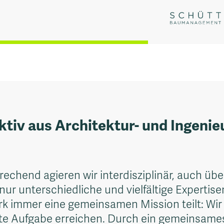
ktiv aus Architektur- und Ingenie
echend agieren wir interdisziplinär, auch üb
 nur unterschiedliche und vielfältige Expertis
k immer eine gemeinsamen Mission teilt: Wir
llte Aufgabe erreichen. Durch ein gemeinsame