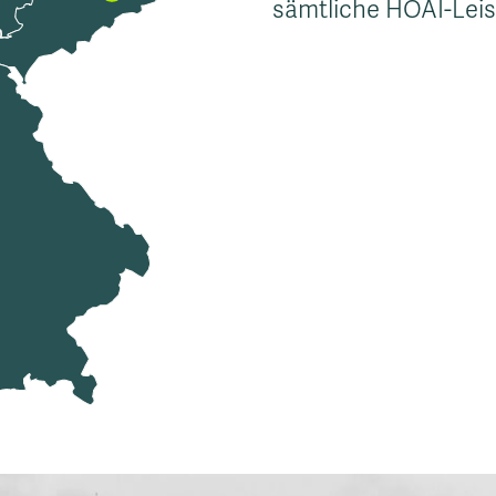
sämtliche HOAI-Lei