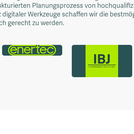
kturierten Planungsprozess von hochqualifiz
z digitaler Werkzeuge schaffen wir die bestmö
ich gerecht zu werden.