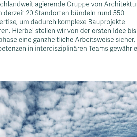
schlandweit agierende Gruppe von Architektu
n derzeit 20 Standorten bündeln rund 550
pertise, um dadurch komplexe Bauprojekte
ren. Hierbei stellen wir von der ersten Idee bis
ase eine ganzheitliche Arbeitsweise sicher, 
tenzen in interdisziplinären Teams gewährlei