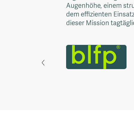
Augenhöhe, einem stru
dem effizienten Einsat
dieser Mission tagtägl