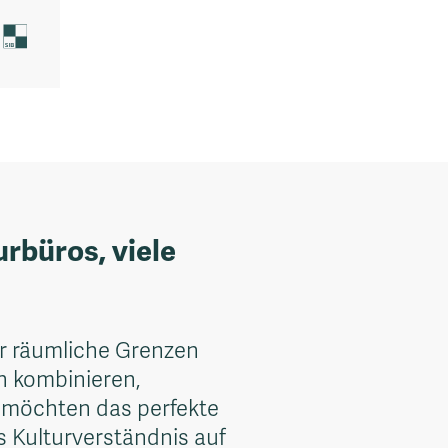
urbüros, viele
er räumliche Grenzen
en kombinieren,
 möchten das perfekte
s Kulturverständnis auf