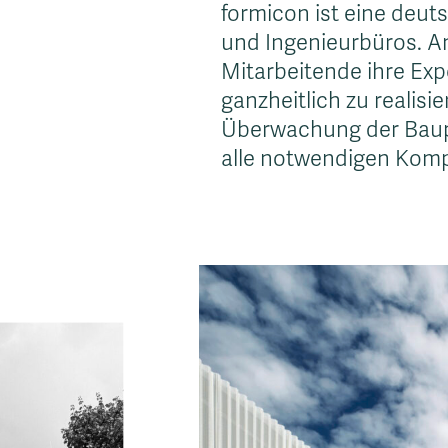
formicon ist eine deut
und Ingenieurbüros. A
Mitarbeitende ihre Ex
ganzheitlich zu realisie
Überwachung der Bauph
alle notwendigen Kompe