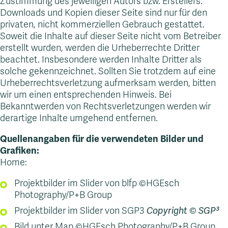
Zustimmung des jeweiligen Autors bzw. Erstellers.
Downloads und Kopien dieser Seite sind nur für den
privaten, nicht kommerziellen Gebrauch gestattet.
Soweit die Inhalte auf dieser Seite nicht vom Betreiber
erstellt wurden, werden die Urheberrechte Dritter
beachtet. Insbesondere werden Inhalte Dritter als
solche gekennzeichnet. Sollten Sie trotzdem auf eine
Urheberrechtsverletzung aufmerksam werden, bitten
wir um einen entsprechenden Hinweis. Bei
Bekanntwerden von Rechtsverletzungen werden wir
derartige Inhalte umgehend entfernen.
Quellenangaben für die verwendeten Bilder und
Grafiken:
Home:
Projektbilder im Slider von blfp ©HGEsch
Photography/P+B Group
Projektbilder im Slider von SGP3
Copyright © SGP³
Bild unter Map ©HGEsch Photography/P+B Group